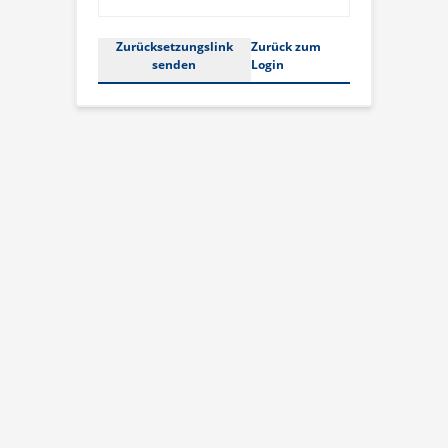
Zurücksetzungslink
Zurück zum
senden
Login